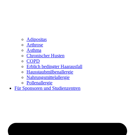
Adipositas
Arthrose
Asthma
Chronischer Husten
COPD
Erblich bedingter Haarausfall
Hausstaubmilbenallergie
Nahrungsmittelallergie
Pollenallergie
Für Sponsoren und Studienzentren