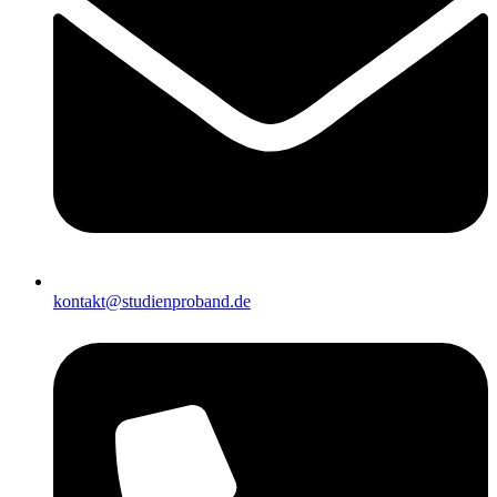
kontakt@studienproband.de