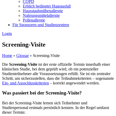
COPD
Erblich bedingter Haarausfall
Hausstaubmilbenallergie
Nahrungsmittelallergie
Pollenallergie
Für Sponsoren und Studienzentren
Login
Screening-Visite
Home
»
Glossar
»
Screening-Visite
Die
Screening-Visite
ist der erste offizielle Termin innerhalb einer
klinischen Studie, bei dem geprüft wird, ob ein potenzieller
Studienteilnehmer alle Voraussetzungen erfüllt. Sie ist ein zentraler
Schritt, um sicherzustellen, dass die Teilnahmekriterien – sogenannte
Ein- und Ausschlusskriterien
– korrekt angewendet werden.
Was passiert bei der Screening-Visite?
Bei der Screening-Visite lernen sich Teilnehmer und
Studienpersonal erstmals persönlich kennen. In der Regel umfasst
dieser Termin: