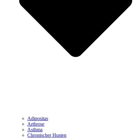
Adipositas
Arthrose
Asthma
Chronischer Husten