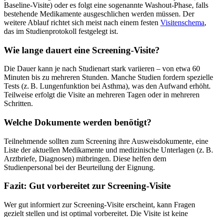
Baseline-Visite) oder es folgt eine sogenannte Washout-Phase, falls
bestehende Medikamente ausgeschlichen werden müssen. Der
weitere Ablauf richtet sich meist nach einem festen
Visitenschema
,
das im Studienprotokoll festgelegt ist.
Wie lange dauert eine Screening-Visite?
Die Dauer kann je nach Studienart stark variieren – von etwa 60
Minuten bis zu mehreren Stunden. Manche Studien fordern spezielle
Tests (z. B. Lungenfunktion bei Asthma), was den Aufwand erhöht.
Teilweise erfolgt die Visite an mehreren Tagen oder in mehreren
Schritten.
Welche Dokumente werden benötigt?
Teilnehmende sollten zum Screening ihre Ausweisdokumente, eine
Liste der aktuellen Medikamente und medizinische Unterlagen (z. B.
Arztbriefe, Diagnosen) mitbringen. Diese helfen dem
Studienpersonal bei der Beurteilung der Eignung.
Fazit: Gut vorbereitet zur Screening-Visite
Wer gut informiert zur Screening-Visite erscheint, kann Fragen
gezielt stellen und ist optimal vorbereitet. Die Visite ist keine