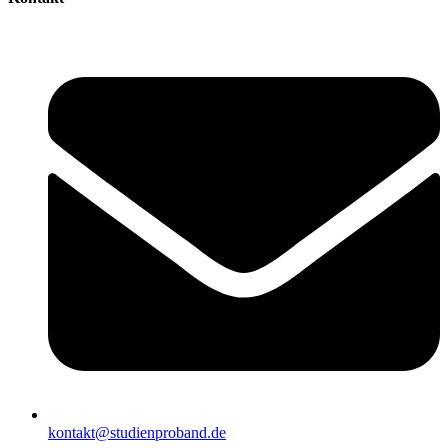
kontakt@studienproband.de