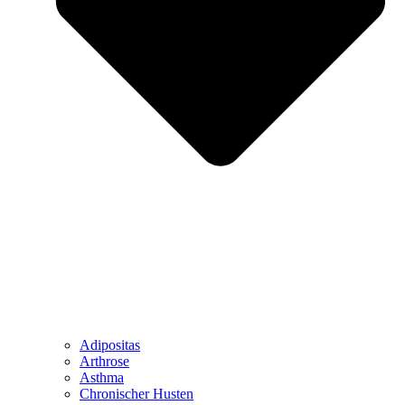
Adipositas
Arthrose
Asthma
Chronischer Husten