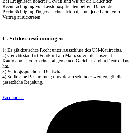
Bei Ereignissen höherer Gewalt sind wir für die Dauer der
Beeinträchtigung von Leistungspflichten befreit. Dauert die
Beeinträchtigung länger als einen Monat, kann jede Partei vom
Vertrag zurücktreten.
C. Schlussbestimmungen
1) Es gilt deutsches Recht unter Ausschluss des UN-Kaufrechts.
2) Gerichtsstand ist Frankfurt am Main, sofern der Inserent
Kaufmann ist oder keinen allgemeinen Gerichtsstand in Deutschland
hat.
3) Vertragssprache ist Deutsch.
4) Sollte eine Bestimmung unwirksam sein oder werden, gilt die
gesetzliche Regelung.
Facebook-f