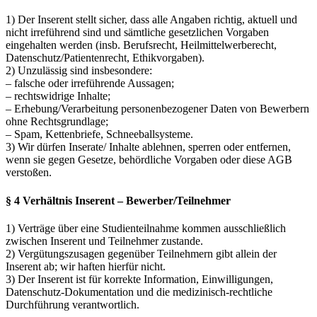
1) Der Inserent stellt sicher, dass alle Angaben richtig, aktuell und
nicht irreführend sind und sämtliche gesetzlichen Vorgaben
eingehalten werden (insb. Berufsrecht, Heilmittelwerberecht,
Datenschutz/Patientenrecht, Ethikvorgaben).
2) Unzulässig sind insbesondere:
– falsche oder irreführende Aussagen;
– rechtswidrige Inhalte;
– Erhebung/Verarbeitung personenbezogener Daten von Bewerbern
ohne Rechtsgrundlage;
– Spam, Kettenbriefe, Schneeballsysteme.
3) Wir dürfen Inserate/ Inhalte ablehnen, sperren oder entfernen,
wenn sie gegen Gesetze, behördliche Vorgaben oder diese AGB
verstoßen.
§ 4 Verhältnis Inserent – Bewerber/Teilnehmer
1) Verträge über eine Studienteilnahme kommen ausschließlich
zwischen Inserent und Teilnehmer zustande.
2) Vergütungszusagen gegenüber Teilnehmern gibt allein der
Inserent ab; wir haften hierfür nicht.
3) Der Inserent ist für korrekte Information, Einwilligungen,
Datenschutz-Dokumentation und die medizinisch-rechtliche
Durchführung verantwortlich.