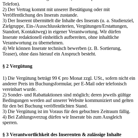
Telefon).
2) Der Vertrag kommt mit unserer Bestätigung oder mit
Veröffentlichung des Inserats zustande.
3) Der Inserent übermittelt die Inhalte des Inserats (u. a. Studienziel,
Zielgruppe, Ein-/Ausschlusskriterien, Vergütungen/Erstattungen,
Standort, Kontaktweg) in eigener Verantwortung. Wir dürfen
Inserate redaktionell einheitlich aufbereiten, ohne inhaltliche
Verantwortung zu übernehmen.
4) Wir können Inserate technisch bewerben (z. B. Sortierung,
Teaser), ohne dass hierauf ein Anspruch besteht.
§ 2 Vergütung
1) Die Vergütung beträgt 99 € pro Monat zzgl. USt., sofern nicht ein
anderer Preis im Buchungsformular, per E-Mail oder telefonisch
vereinbart wurde.
2) Sonder- und Rabattaktionen sind möglich; deren jeweils gültige
Bedingungen werden auf unserer Website kommuniziert und gelten
für den bei Buchung veröffentlichten Stand.
3) Die Vergütung ist im Voraus für den gebuchten Zeitraum fällig.
4) Bei Zahlungsverzug dürfen wir Inserate bis zum Ausgleich
sperren.
§ 3 Verantwortlichkeit des Inserenten & zulässige Inhalte