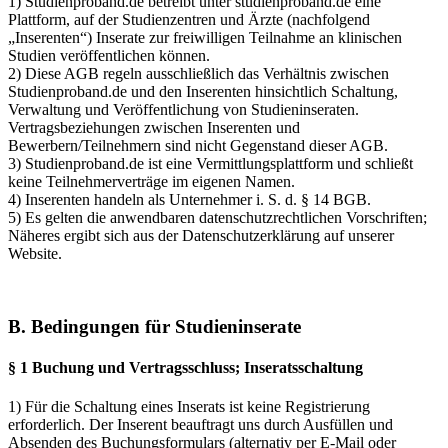
1) Studienproband.de betreibt unter studienproband.de eine
Plattform, auf der Studienzentren und Ärzte (nachfolgend
„Inserenten“) Inserate zur freiwilligen Teilnahme an klinischen
Studien veröffentlichen können.
2) Diese AGB regeln ausschließlich das Verhältnis zwischen
Studienproband.de und den Inserenten hinsichtlich Schaltung,
Verwaltung und Veröffentlichung von Studieninseraten.
Vertragsbeziehungen zwischen Inserenten und
Bewerbern/Teilnehmern sind nicht Gegenstand dieser AGB.
3) Studienproband.de ist eine Vermittlungsplattform und schließt
keine Teilnehmerverträge im eigenen Namen.
4) Inserenten handeln als Unternehmer i. S. d. § 14 BGB.
5) Es gelten die anwendbaren datenschutzrechtlichen Vorschriften;
Näheres ergibt sich aus der Datenschutzerklärung auf unserer
Website.
B. Bedingungen für Studieninserate
§ 1 Buchung und Vertragsschluss; Inseratsschaltung
1) Für die Schaltung eines Inserats ist keine Registrierung
erforderlich. Der Inserent beauftragt uns durch Ausfüllen und
Absenden des Buchungsformulars (alternativ per E-Mail oder