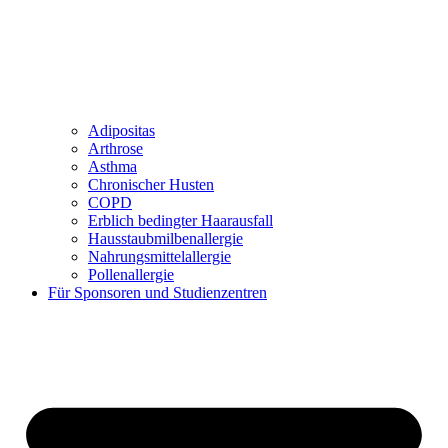
Adipositas
Arthrose
Asthma
Chronischer Husten
COPD
Erblich bedingter Haarausfall
Hausstaubmilbenallergie
Nahrungsmittelallergie
Pollenallergie
Für Sponsoren und Studienzentren