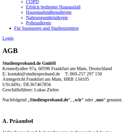
COPD
Erblich bedingter Haarausfall
Hausstaubmilbenallergie
Nahrungsmittelallergie
Pollenallergie
Für Sponsoren und Studienzentren
Login
AGB
Studienproband.de GmbH
Kennedyallee 97a, 60596 Frankfurt am Main, Deutschland
E: kontakt@studienproband.de T: 069-257 297 150
Amtsgericht Frankfurt am Main, HRB 134105
USt-IdNr.: DE367467856
Geschäftsführer: Lukas Zielen
Nachfolgend „
Studienproband.de
“, „
wir
“ oder „
uns
“ genannt.
A. Präambel