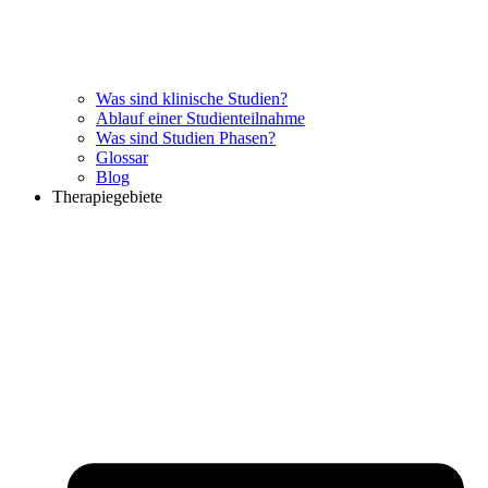
Was sind klinische Studien?
Ablauf einer Studienteilnahme
Was sind Studien Phasen?
Glossar
Blog
Therapiegebiete