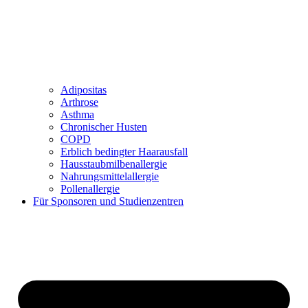
Adipositas
Arthrose
Asthma
Chronischer Husten
COPD
Erblich bedingter Haarausfall
Hausstaubmilbenallergie
Nahrungsmittelallergie
Pollenallergie
Für Sponsoren und Studienzentren