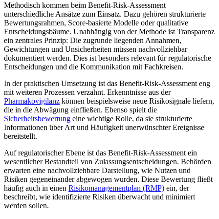
Methodisch kommen beim Benefit-Risk-Assessment
unterschiedliche Ansätze zum Einsatz. Dazu gehören strukturierte
Bewertungsrahmen, Score-basierte Modelle oder qualitative
Entscheidungsbäume. Unabhängig von der Methode ist Transparenz
ein zentrales Prinzip: Die zugrunde liegenden Annahmen,
Gewichtungen und Unsicherheiten müssen nachvollziehbar
dokumentiert werden. Dies ist besonders relevant für regulatorische
Entscheidungen und die Kommunikation mit Fachkreisen.
In der praktischen Umsetzung ist das Benefit-Risk-Assessment eng
mit weiteren Prozessen verzahnt. Erkenntnisse aus der
Pharmakovigilanz
können beispielsweise neue Risikosignale liefern,
die in die Abwägung einfließen. Ebenso spielt die
Sicherheitsbewertung
eine wichtige Rolle, da sie strukturierte
Informationen über Art und Häufigkeit unerwünschter Ereignisse
bereitstellt.
Auf regulatorischer Ebene ist das Benefit-Risk-Assessment ein
wesentlicher Bestandteil von Zulassungsentscheidungen. Behörden
erwarten eine nachvollziehbare Darstellung, wie Nutzen und
Risiken gegeneinander abgewogen wurden. Diese Bewertung fließt
häufig auch in einen
Risikomanagementplan (RMP)
ein, der
beschreibt, wie identifizierte Risiken überwacht und minimiert
werden sollen.