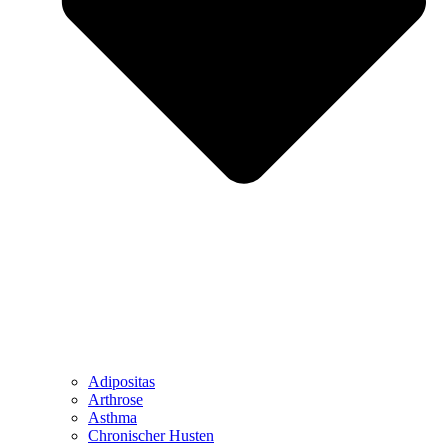
Adipositas
Arthrose
Asthma
Chronischer Husten