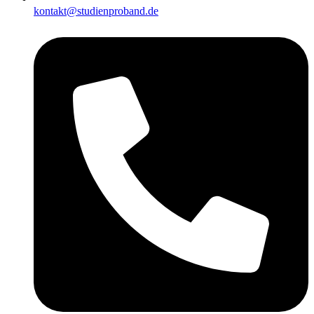
kontakt@studienproband.de