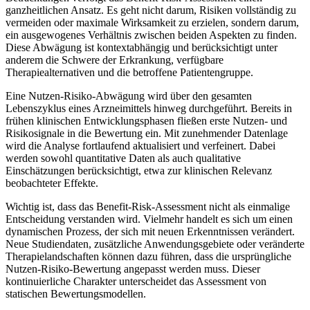
ganzheitlichen Ansatz. Es geht nicht darum, Risiken vollständig zu
vermeiden oder maximale Wirksamkeit zu erzielen, sondern darum,
ein ausgewogenes Verhältnis zwischen beiden Aspekten zu finden.
Diese Abwägung ist kontextabhängig und berücksichtigt unter
anderem die Schwere der Erkrankung, verfügbare
Therapiealternativen und die betroffene Patientengruppe.
Eine Nutzen-Risiko-Abwägung wird über den gesamten
Lebenszyklus eines Arzneimittels hinweg durchgeführt. Bereits in
frühen klinischen Entwicklungsphasen fließen erste Nutzen- und
Risikosignale in die Bewertung ein. Mit zunehmender Datenlage
wird die Analyse fortlaufend aktualisiert und verfeinert. Dabei
werden sowohl quantitative Daten als auch qualitative
Einschätzungen berücksichtigt, etwa zur klinischen Relevanz
beobachteter Effekte.
Wichtig ist, dass das Benefit-Risk-Assessment nicht als einmalige
Entscheidung verstanden wird. Vielmehr handelt es sich um einen
dynamischen Prozess, der sich mit neuen Erkenntnissen verändert.
Neue Studiendaten, zusätzliche Anwendungsgebiete oder veränderte
Therapielandschaften können dazu führen, dass die ursprüngliche
Nutzen-Risiko-Bewertung angepasst werden muss. Dieser
kontinuierliche Charakter unterscheidet das Assessment von
statischen Bewertungsmodellen.